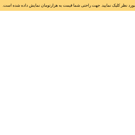
ز مورد نظر کلیک نمایید. جهت راحتی شما قیمت به هزارتومان نمایش داده شده است.