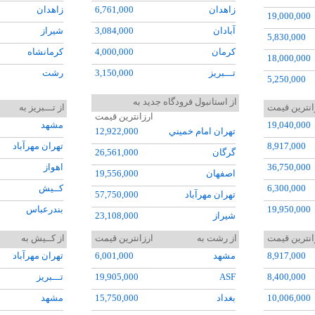
زاهدان
6,761,000
زاهدان
19,000,000
آبادان
3,084,000
شيراز
5,830,000
کرمان
4,000,000
کرمانشاه
18,000,000
تـــبريز
3,150,000
رشت
5,250,000
رشت
5,001,000
مشهد
16,800,000
از استانبول فرودگاه جديد به
انترین قیمت
از تـــبريز به
گرگان
8,502,000
گرگان
ارزانترین قیمت
23,950,000
19,040,000
مشهد
تهران امام خميني
12,922,000
اهواز
3,000,000
کــيش
20,511,000
8,917,000
تهران مهرآباد
گرگان
26,561,000
کرمانشاه
5,985,000
اهواز
31,762,000
36,750,000
اهواز
اصفهان
19,556,000
شيراز
4,134,000
کرمان
32,879,000
6,300,000
کــيش
تهران مهرآباد
57,750,000
اروميه
4,184,000
اروميه
75,872,000
19,950,000
بندرعباس
شيراز
23,108,000
نجف
15,400,000
اردبيل
16,960,000
7,083,000
استانبول فرودگاه
اروميه
18,020,000
انترین قیمت
از رشت به
ارزانترین قیمت
از کــيش به
بغداد
14,300,000
استانبول فرودگاه
78,116,000
34,030,000
شيراز
8,917,000
مشهد
6,001,000
تهران مهرآباد
تـــبريز
13,000,000
اصفهان
3,564,000
سيرجان
64,261,000
8,516,000
باکو
8,400,000
ASF
19,905,000
تـــبريز
مشهد
21,922,000
اردبيل
6,452,000
بيرجند
31,465,000
10,112,000
ازمير عدنان مند
10,006,000
بغداد
15,750,000
مشهد
رشت
21,942,000
مسقط
28,000,000
آبادان
34,385,000
4,240,000