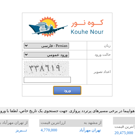
زبان
حالت ورود
اعداد تصوير
 هواپیما در برخی مسیرهای پرتردد پروازی. جهت جستجوی یک تاریخ خاص، لطفا با ور
از مشهد به
ارزانترین قیمت
از تهران مهرآباد ب
انترین قیمت
تهران مهرآباد
4,770,000
تـــبريز
20,475,000