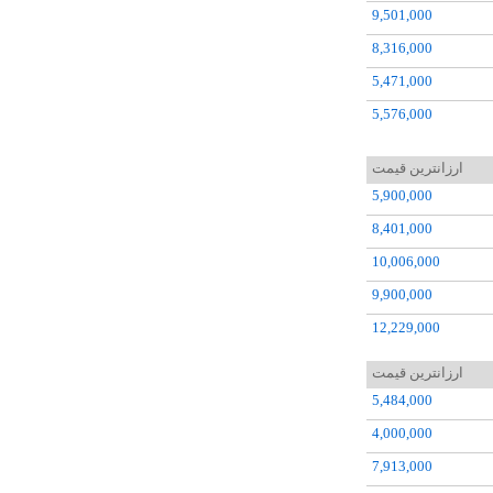
9,501,000
8,316,000
5,471,000
5,576,000
5,573,000
ارزانترین قیمت
5,532,000
5,900,000
11,074,000
8,401,000
8,295,000
10,006,000
7,560,000
9,900,000
7,760,000
12,229,000
7,104,000
 جديد
22,519,000
ارزانترین قیمت
 جديد
52,500,000
7,316,000
5,484,000
9,544,000
25,047,000
4,000,000
10,646,000
رس
25,015,000
7,913,000
10,114,000