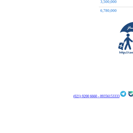
3,500,000
12,169,000
6,780,000
7,865,000
3,200,000
8,012,000
6,998,000
6660 9200 (021)
09356153333 -